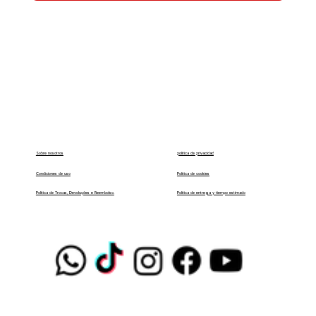
política de privacidad
Sobre nosotros
Condiciones de uso
Política de cookies
Política de entrega y tiempo estimado
Política de Trocas, Devoluções e Reembolso.