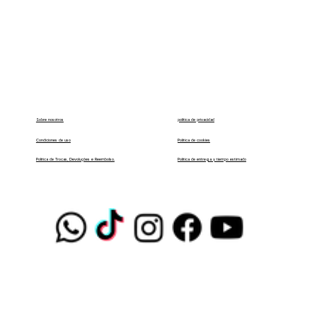
política de privacidad
Sobre nosotros
Condiciones de uso
Política de cookies
Política de entrega y tiempo estimado
Política de Trocas, Devoluções e Reembolso.