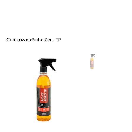
Comenzar
>
Piche Zero TP