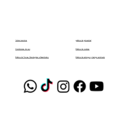
política de privacidad
Sobre nosotros
Condiciones de uso
Política de cookies
Política de entrega y tiempo estimado
Política de Trocas, Devoluções e Reembolso.