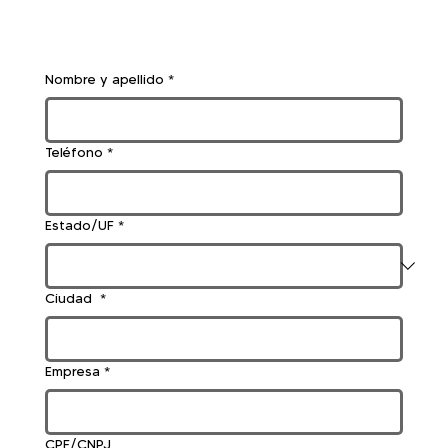
Nombre y apellido
*
Teléfono
*
Estado/UF
*
Ciudad
*
Empresa
*
CPF/CNPJ