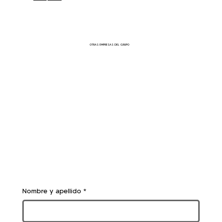
OTRAS EMPRESAS DEL GRUPO
Nombre y apellido
*