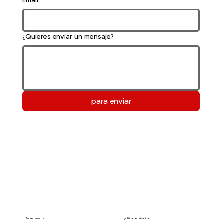
Email
¿Quieres enviar un mensaje?
para enviar
política de privacidad
Sobre nosotros