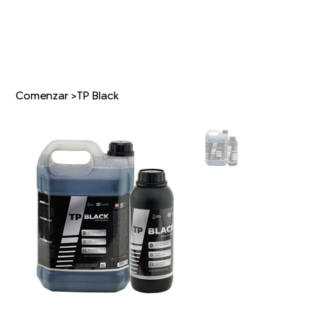
Comenzar
>
TP Black