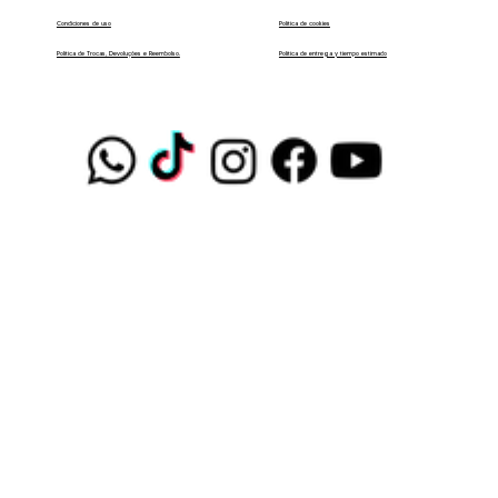
Condiciones de uso
Política de cookies
Política de entrega y tiempo estimado
Política de Trocas, Devoluções e Reembolso.