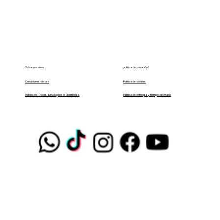
política de privacidad
Sobre nosotros
Condiciones de uso
Política de cookies
Política de entrega y tiempo estimado
Política de Trocas, Devoluções e Reembolso.