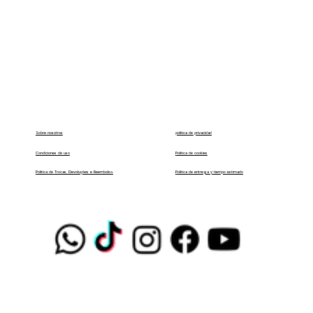
política de privacidad
Sobre nosotros
Condiciones de uso
Política de cookies
Política de entrega y tiempo estimado
Política de Trocas, Devoluções e Reembolso.