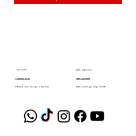
política de privacidad
Sobre nosotros
Condiciones de uso
Política de cookies
Política de entrega y tiempo estimado
Política de Trocas, Devoluções e Reembolso.