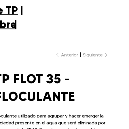
e TP
|
bre
|
Anterior
Siguiente
TP FLOT 35 -
FLOCULANTE
oculante utilizado para agrupar y hacer emerger la
ciedad presente en el agua que será eliminada por