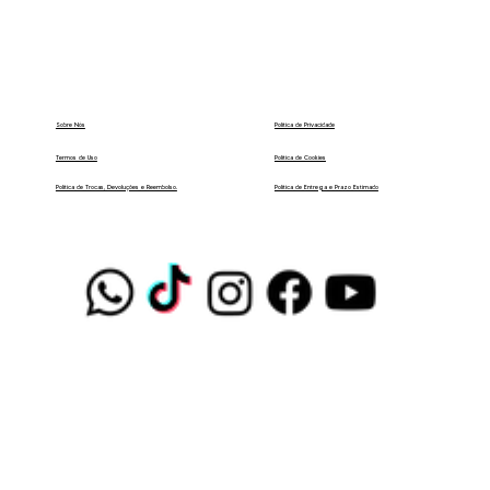
Política de Privacidade
Sobre Nós
Termos de Uso
Política de Cookies
Política de Entrega e Prazo Estimado
Política de Trocas, Devoluções e Reembolso.