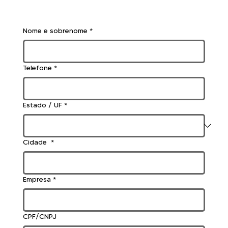
Nome e sobrenome
*
Telefone
*
Estado / UF
*
Cidade
*
Empresa
*
CPF/CNPJ