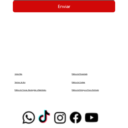
Enviar
Política de Privacidade
Sobre Nós
Termos de Uso
Política de Cookies
Política de Entrega e Prazo Estimado
Política de Trocas, Devoluções e Reembolso.