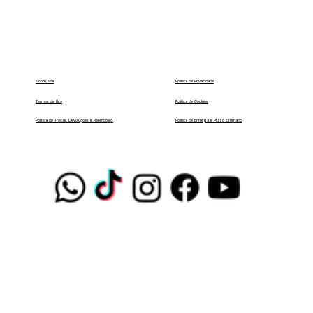
Política de Privacidade
Sobre Nós
Termos de Uso
Política de Cookies
Política de Entrega e Prazo Estimado
Política de Trocas, Devoluções e Reembolso.