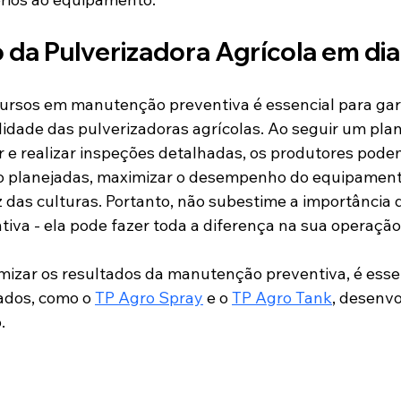
da Pulverizadora Agrícola em dia
cursos em manutenção preventiva é essencial para gara
ilidade das pulverizadoras agrícolas. Ao seguir um pla
e realizar inspeções detalhadas, os produtores podem
o planejadas, maximizar o desempenho do equipamento
 das culturas. Portanto, não subestime a importância 
va - ela pode fazer toda a diferença na sua operação 
mizar os resultados da manutenção preventiva, é essenc
ados, como o 
TP Agro Spray
 e o 
TP Agro Tank
, desenvo
.