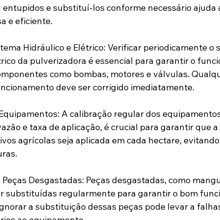
entupidos e substituí-los conforme necessário ajuda 
a e eficiente.
tema Hidráulico e Elétrico: Verificar periodicamente o 
étrico da pulverizadora é essencial para garantir o fun
mponentes como bombas, motores e válvulas. Qualqu
uncionamento deve ser corrigido imediatamente.
Equipamentos: A calibração regular dos equipamentos 
azão e taxa de aplicação, é crucial para garantir que 
ivos agrícolas seja aplicada em cada hectare, evitando
uras.
 Peças Desgastadas: Peças desgastadas, como mangueir
r substituídas regularmente para garantir o bom fun
Ignorar a substituição dessas peças pode levar a falha
érios ao equipamento.