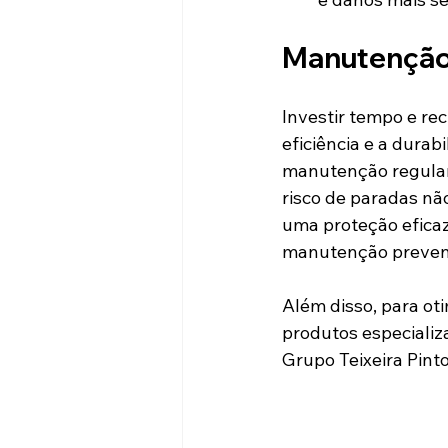
Manutenção 
Investir tempo e re
eficiência e a durab
manutenção regular 
risco de paradas nã
uma proteção eficaz
manutenção preventi
Além disso, para oti
produtos especializ
Grupo Teixeira Pinto