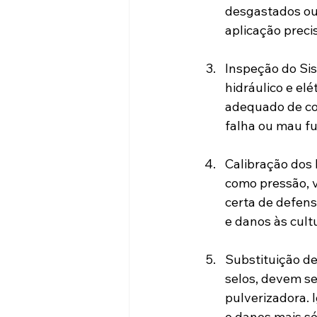
desgastados ou 
aplicação precis
Inspeção do Sis
hidráulico e el
adequado de co
falha ou mau f
Calibração dos 
como pressão, v
certa de defens
e danos às cult
Substituição de
selos, devem se
pulverizadora. 
e danos mais s