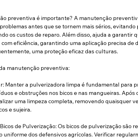
ão preventiva é importante? A manutenção preventiva
ir problemas antes que se tornem mais sérios, evitando
do os custos de reparo. Além disso, ajuda a garantir q
 com eficiência, garantindo uma aplicação precisa de 
uentemente, uma proteção eficaz das culturas.
 da manutenção preventiva:
: Manter a pulverizadora limpa é fundamental para pr
duos e obstruções nos bicos e nas mangueiras. Após c
alizar uma limpeza completa, removendo quaisquer ves
os e sujeira. 
 Bicos de Pulverização: Os bicos de pulverização são r
ão uniforme dos defensivos agrícolas. Verificar regular