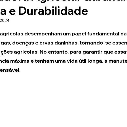
ia e Durabilidade
 2024
de 5 estrelas.
 agrícolas desempenham um papel fundamental na
agas, doenças e ervas daninhas, tornando-se essenc
ões agrícolas. No entanto, para garantir que ess
cia máxima e tenham uma vida útil longa, a manut
pensável.