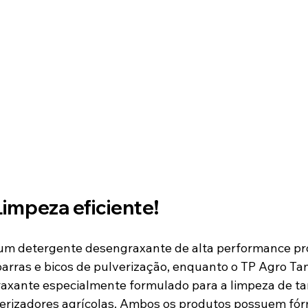
Limpeza eficiente!
barras e bicos de pulverização, enquanto o TP Agro Ta
xante especialmente formulado para a limpeza de tan
erizadores agrícolas. Ambos os produtos possuem fór