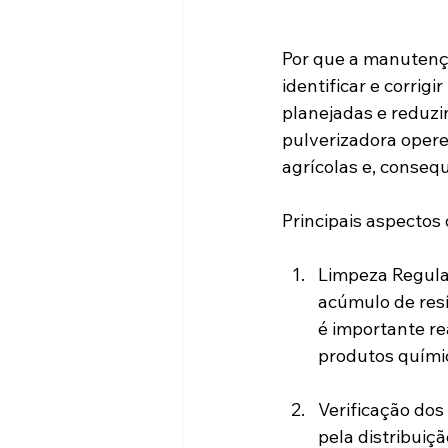
Por que a manutenç
identificar e corrig
planejadas e reduzin
pulverizadora opere
agrícolas e, conseq
Principais aspectos
Limpeza Regular
acúmulo de resí
é importante re
produtos químic
Verificação dos
pela distribuiç