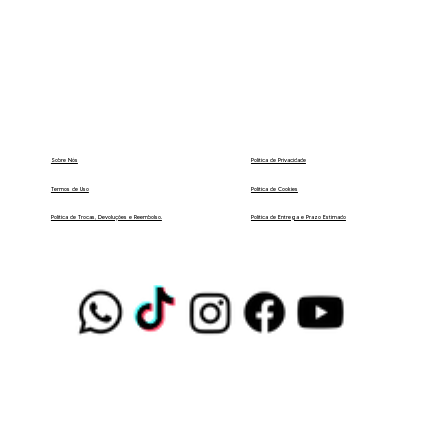
Política de Privacidade
Sobre Nós
Termos de Uso
Política de Cookies
Política de Entrega e Prazo Estimado
Política de Trocas, Devoluções e Reembolso.